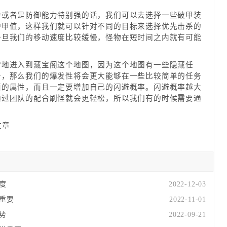
者是防御能力特别强的话，我们可以去选择一些破甲装
护甲值，这样我们就可以针对不同的目标来选择优先击杀的
一旦我们的移动速度比较缓慢，怪物在短时间之内就有可能
进入到藏宝阁这个地图，因为这个地图有一些隐藏任
务，那么我们的爆发性将会更大能够在一些比较简单的任务
面的属性，而且一定要增加自己的闪避概率。闪避概率越大
通过团队的配合刷怪就会更轻松，所以我们有的时候需要通
文章
度
2022-12-03
的重要
2022-11-01
势
2022-09-21