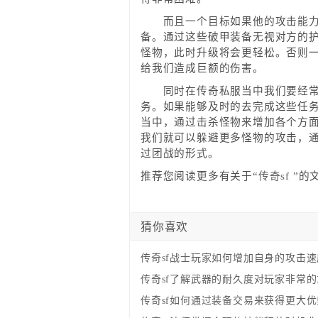
而且一个目标如果他的攻击能力或
备。通过这些破甲装备无视对方的
怪物，此时升级将会更轻松。否则
给我们造成巨额的伤害。
同时在传奇私服当中我们要经常地
务。如果能够及时的去完成这些任
当中，通过击杀怪物来增加各个方
我们就可以躲避更多怪物的攻击，
过团战的形式。
推荐您阅读更多有关于“
传奇sf
”的
猜你喜欢
传奇sf战士玩家如何增加自身的攻击速
传奇sf了解武器的耐久度对玩家非常
传奇sf如何通过装备交易来获得更大优