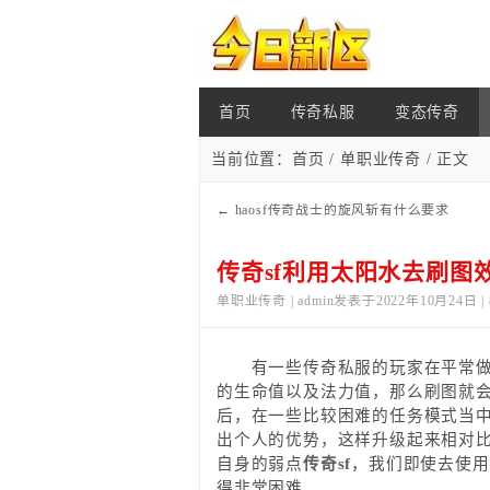
首页
传奇私服
变态传奇
当前位置：
首页
/
单职业传奇
/ 正文
←
haosf传奇战士的旋风斩有什么要求
传奇sf利用太阳水去刷图
单职业传奇 | admin发表于2022年10月24日 |
有一些传奇私服的玩家在平常做任
的生命值以及法力值，那么刷图就
后，在一些比较困难的任务模式当
出个人的优势，这样升级起来相对
自身的弱点
传奇sf
，我们即使去使用
得非常困难。