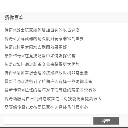
猜你喜欢
传奇sf战士玩家如何增加自身的攻击速度
传奇sf了解武器的耐久度对玩家非常的重要
传奇sf利用太阳水去刷图效果更好
最新传奇sf在竞技场当中如何发挥优势
传奇sf如何通过装备交易来获得更大优势
传奇sf法师掌握合理的技能释放时机非常重要
最新传奇sf法师到了后期应该选择一些防御装备
最新传奇sf拉怪的技巧对于低等级的玩家非常有效
传奇新服网白日门残卷收集之后对技能伤害提高很大
高等级传奇sf发布网玩家在选择装备时很小心