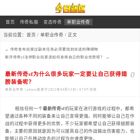
首页
传奇私服
变态传奇
单职业传奇
当前位置：
首页
/
单职业传奇
/ 正文
←
传奇发布玩家过副本任务必须要找到合适的障碍物
新开传奇sf法师职业玩家该如何发挥自己的职业优势呢？
→
0
最新传奇sf为什么很多玩家一定要让自己获得翅
膀装备呢？
单职业传奇 | admin发表于2022年04月12日 | 674个浏览
相信任何一个
最新传奇sf
的玩家在进行游戏的过程中，都希
望通过各种不同的装备来让自己变得更强，同时能够让自己在作
战的过程中获得更多的优势，不少玩家都希望让自己获得翅膀装
备，主要的原因就是因为可以提高自己的作战输出伤害能力，也
能够让自己在移动攻击的过程当中速度更快。