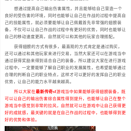
想通过提高自己输出伤害属性，并且能够给自己营造一个
良好的受伤害的环境，同时也能够让自己在作战的过程中提高自
己的技能属性，就必须要能够让自己佩戴首先非常强的翅膀装
备，不仅可以让自己作战的过程中有更好的优势，同时也能够让
自己的移动速度更高，自然就可以和其他的玩家合理搭配。
获得翅膀的方式有很多，最直观的方式肯定是通过购买，
还可以通过和其他玩家来进行交易，当然大家还可以在游戏当中
通过获得奖励来得到适合自己的装备，所以建议大家在进行游戏
过程中，一定要能够了解自己职业的发展属性，也希望能够通过
合理的判断自己的职业特点，这样才可以更好的发挥自己的职业
优势，让自己的能力水平越来越高。
所以大家在
最新传奇sf
游戏当中如果能够获得翅膀装备，既
可以让自己的输出伤害综合属性得到提升，也能够让自己在整个
游戏当中感觉到非常的拉风，自然就可以在游戏中让自己获得更
好的成就感，最关键的就是在自己作战的过程中，也能够得到更
好的优势和体验。