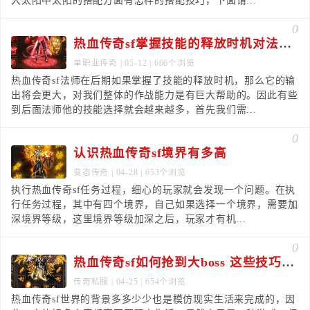
大太阳中太阳的搭配方面有怎样的搭配技巧，下面请...
0
热血传奇sf掌握技能的释放时机对法师来说非常重要
单职业传奇
| 05-12 | 666个浏览
热血传奇sf法师在后期如果掌握了技能的释放时机，那么它的输
出将会更大，对我们整体的作战能力是有巨大帮助的。因此有些
到后面法师他的技能选择就会越来越多，首先我们需...
0
认识热血传奇sf境界有多高
变态传奇
| 04-28 | 653个浏览
执行热血传奇sf任务过程，细心的玩家就会发现一个问题。在执
行任务过程，其中有四个境界，自己如果选择一个境界，需要加
深境界等级，这里境界等级加深之后，玩家才有机...
0
热血传奇sf如何抢到大boss 这些技巧要注意
传奇私服
| 04-25 | 654个浏览
热血传奇sf世界的背景多多少少也是模仿现实生活来完成的，因