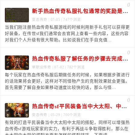
0
新手热血传奇私服礼包通常的奖励是非常丰厚的
变态传奇
| 07-05 | 747个浏览
当我们刚注册热血传奇私服游戏的时候利用新手礼包可以获得更
好装备，在传世sf我们通常会去官网上查看一些内容，这些内容
对我们个人升级有很大帮助。比如说我们在手自充值...
0
热血传奇私服了解任务的步骤去完成效果更好
单职业传奇
| 07-02 | 782个浏览
每个玩家在热血传奇私服后期做任务的时候，如果根据步骤进行
的话效果将会更好，这样对不同怪物产生的克制效果就会更强。
首先需要了解自身如果移动速度比较快的话，那么与怪...
0
热血传奇sf平民装备当中大太阳、中太阳的搭配技巧有什么
变态传奇
| 05-29 | 700个浏览
有效的打造平民装备当中大太阳中太阳的搭配，同样可以增强热
血传奇sf游戏玩家家的实力，有利于再战斗争取得胜利，那么在