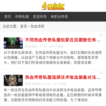
首页
传奇私服
变态传奇
单职业传奇
当前位置：
首页
/ 热血传奇
0
不同热血传奇私服玩家在后期做任务时要考虑哪些
变态传奇
| 07-22 | 815个浏览
对于很多玩家来讲，在热血传奇私服当中，我们后期的任务通常
比较困难。比如说尸王殿这个地图当中的怪物，通常毒性非常
大，他们对于我们所造成的普通攻击或者是，技能攻击都...
0
热血传奇私服选择法术吸血装备对法师很重要
单职业传奇
| 07-08 | 835个浏览
有一些法师在热血传奇私服当中会选择法术吸血装备，这样所释
放的一些技能能够不断吸取怪物的血量，这在刷图的时候非常重
要。后期很多的怪物他的攻击能力特别强，为了维持自...