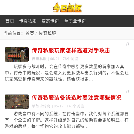
首页
传奇私服
变态传奇
单职业传奇
当前位置：
首页
/ 传奇私服
0
传奇私服玩家怎样逃避对手攻击
传奇私服
| 06-21 | 78个浏览
玩家参与战斗时，会在传奇中吸引更多数量的玩家加入其
中，传奇中的玩家，是会进入到更多战斗击杀行列的，不但会让
玩家感受到传奇带来的趣味性，还会获得更...
0
传奇私服装备锻造时要注意哪些情况
单职业传奇
| 05-17 | 148个浏览
游戏当中有不同的系统，在传奇当中，我们对每个系统都要
有一个全面的了解。这样升级是对自己的帮助将会更加明显，在
游戏的后期，每个怪物它的攻击能力都特...