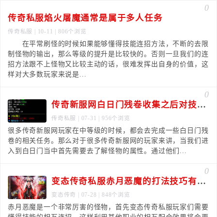
0
传奇私服焰火屠魔通常是属于多人任务
传奇私服
| 10-11 | 806个浏览
在平常刷怪的时候如果能够懂得技能连招方法，不断的去限
制怪物的输出，那么等级的提升是比较快的。否则一旦我们的连
招方法跟不上怪物又比较主动的话，很难发挥出自身的价值，这
样对大多数玩家来说是...
0
传奇新服网白日门残卷收集之后对技能伤害提高很大
传奇私服
| 07-31 | 956个浏览
很多传奇新服网玩家在中等级的时候，都会去完成一些白日门残
卷的相关任务。那么对于很多传奇新服网的玩家来讲，当我们进
入到白日门当中首先需要去了解怪物的属性。通过他们...
0
变态传奇私服赤月恶魔的打法技巧有哪些
变态传奇
| 07-28 | 848个浏览
赤月恶魔是一个非常厉害的怪物，首先变态传奇私服玩家们需要