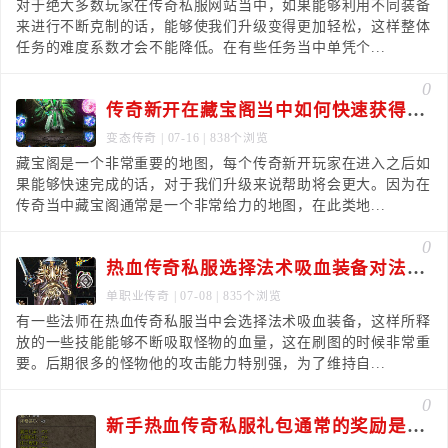
对于绝大多数玩家在传奇私服网站当中，如果能够利用不同装备
来进行不断克制的话，能够使我们升级变得更加轻松，这样整体
任务的难度系数才会不能降低。在有些任务当中单凭个...
0
传奇新开在藏宝阁当中如何快速获得装备
变态传奇
| 07-16 | 838个浏览
藏宝阁是一个非常重要的地图，每个传奇新开玩家在进入之后如
果能够快速完成的话，对于我们升级来说帮助将会更大。因为在
传奇当中藏宝阁通常是一个非常给力的地图，在此类地...
0
热血传奇私服选择法术吸血装备对法师很重要
单职业传奇
| 07-08 | 835个浏览
有一些法师在热血传奇私服当中会选择法术吸血装备，这样所释
放的一些技能能够不断吸取怪物的血量，这在刷图的时候非常重
要。后期很多的怪物他的攻击能力特别强，为了维持自...
0
新手热血传奇私服礼包通常的奖励是非常丰厚的