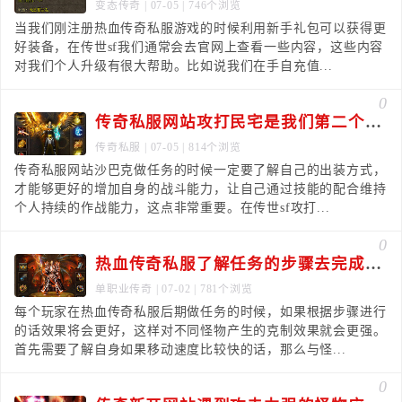
变态传奇
| 07-05 | 746个浏览
当我们刚注册热血传奇私服游戏的时候利用新手礼包可以获得更
好装备，在传世sf我们通常会去官网上查看一些内容，这些内容
对我们个人升级有很大帮助。比如说我们在手自充值...
0
传奇私服网站攻打民宅是我们第二个优先目标
传奇私服
| 07-05 | 814个浏览
传奇私服网站沙巴克做任务的时候一定要了解自己的出装方式，
才能够更好的增加自身的战斗能力，让自己通过技能的配合维持
个人持续的作战能力，这点非常重要。在传世sf攻打...
0
热血传奇私服了解任务的步骤去完成效果更好
单职业传奇
| 07-02 | 781个浏览
每个玩家在热血传奇私服后期做任务的时候，如果根据步骤进行
的话效果将会更好，这样对不同怪物产生的克制效果就会更强。
首先需要了解自身如果移动速度比较快的话，那么与怪...
0