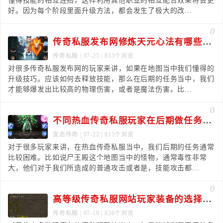
懂得技能的相互连招，这样利用其他职业的相互配合效果将会更
好。因为每个阶段里面升级方法，都会发生了极大的改...
0
传奇私服发布网修炼天元心法有哪些好处
传奇私服
| 07-25 | 853个浏览
对很多传奇私服发布网的玩家来讲，如果在地图当中我们懂得的
升级技巧。应该如何去释放技能，那么在后期的任务当中，我们
才能够爆发出比较高的物理伤害，或者是魔法伤害。比...
0
不同热血传奇私服玩家在后期做任务时要考虑哪些
变态传奇
| 07-22 | 815个浏览
对于很多玩家来讲，在热血传奇私服当中，我们后期的任务通常
比较困难。比如说尸王殿这个地图当中的怪物，通常毒性非常
大，他们对于我们所造成的普通攻击或者是，技能攻击都...
0
高等级传奇私服网站玩家装备的选择技巧都有哪些
传奇私服
| 07-19 | 836个浏览