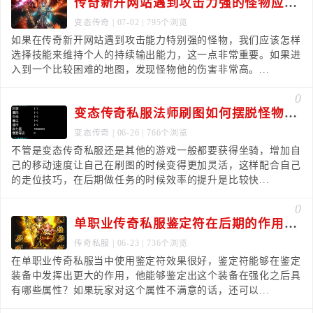
传奇新开网站遇到攻击力强的怪物应怎样选择技能
变态传奇
| 07-02 | 795个浏览
如果在传奇新开网站遇到攻击能力特别强的怪物，我们应该怎样
选择技能来维持个人的持续输出能力，这一点非常重要。如果进
入到一个比较困难的地图，发现怪物他的伤害非常高。...
0
变态传奇私服法师刷图如何摆脱怪物的控制
变态传奇
| 06-26 | 766个浏览
不管是变态传奇私服还是其他的游戏一般都要获得坐骑，增加自
己的移动速度让自己在刷图的时候变得更加灵活，这样配合自己
的走位技巧，在后期做任务的时候效率的提升是比较快...
0
单职业传奇私服鉴定符在后期的作用还是很大的
传奇私服
| 06-23 | 736个浏览
在单职业传奇私服当中使用鉴定符效果很好，鉴定符能够在鉴定
装备中发挥出更大的作用，他能够鉴定出这个装备在强化之后具
有哪些属性？如果玩家对这个属性不满意的话，还可以...