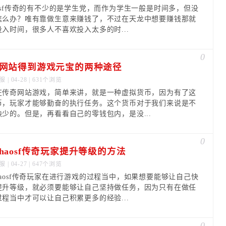
aosf传奇的有不少的是学生党，而作为学生一般是时间多，但没
怎么办？唯有靠做生意来赚钱了，不过在天龙中想要赚钱那就
投入时间，很多人不喜欢投入太多的时...
0
网站得到游戏元宝的两种途径
服
| 04-28 | 631个浏览
在传奇网站游戏，简单来讲，就是一种虚拟货币，因为有了这
币，玩家才能够勤奋的执行任务。这个货币对于我们来说是不
缺少的。但是，再看看自己的零钱包内，是没...
0
haosf传奇玩家提升等级的方法
服
| 04-27 | 647个浏览
haosf传奇玩家在进行游戏的过程当中，如果想要能够让自己快
提升等级，就必须要能够让自己坚持做任务，因为只有在做任
过程当中才可以让自己积累更多的经验...
0