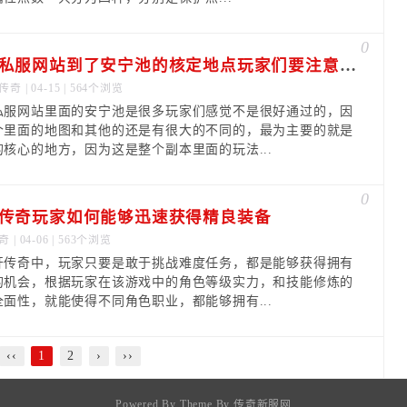
0
传奇私服网站到了安宁池的核定地点玩家们要注意什么
传奇
| 04-15 | 564个浏览
私服网站里面的安宁池是很多玩家们感觉不是很好通过的，因
个里面的地图和其他的还是有很大的不同的，最为主要的就是
的核心的地方，因为这是整个副本里面的玩法...
0
传奇玩家如何能够迅速获得精良装备
奇
| 04-06 | 563个浏览
开传奇中，玩家只要是敢于挑战难度任务，都是能够获得拥有
的机会，根据玩家在该游戏中的角色等级实力，和技能修炼的
全面性，就能使得不同角色职业，都能够拥有...
‹‹
1
2
›
››
Powered By Theme By
传奇新服网