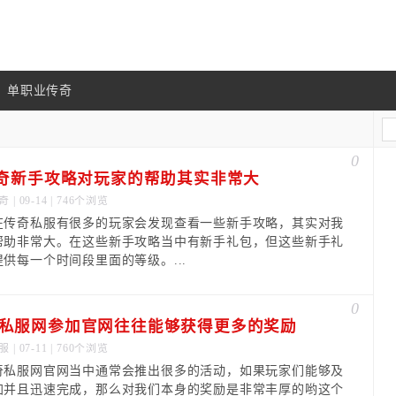
单职业传奇
0
传奇新手攻略对玩家的帮助其实非常大
奇
| 09-14 | 746个浏览
奇私服有很多的玩家会发现查看一些新手攻略，其实对我
帮助非常大。在这些新手攻略当中有新手礼包，但这些新手礼
供每一个时间段里面的等级。...
0
私服网参加官网往往能够获得更多的奖励
服
| 07-11 | 760个浏览
奇私服网官网当中通常会推出很多的活动，如果玩家们能够及
加并且迅速完成，那么对我们本身的奖励是非常丰厚的哟这个